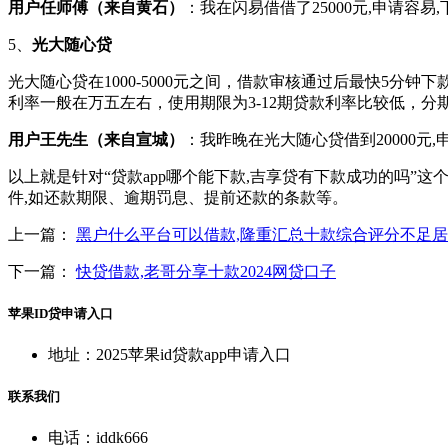
用户任师傅（来自黄石）
：我在闪易借借了25000元,申请容易
5、
光大随心贷
光大随心贷在1000-5000元之间，借款审核通过后最快5分
利率一般在万五左右，使用期限为3-12期贷款利率比较低，分
用户王先生（来自宣城）
：我昨晚在光大随心贷借到20000元
以上就是针对“贷款app哪个能下款,吉享贷有下款成功的吗
件,如还款期限、逾期罚息、提前还款的条款等。
上一篇：
黑户什么平台可以借款,隆重汇总十款综合评分不足
下一篇：
快贷借款,老哥分享十款2024网贷口子
苹果ID贷申请入口
地址：2025苹果id贷款app申请入口
联系我们
电话：iddk666