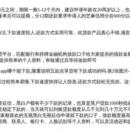
0-5000元之间，期限一般1-12个月内，建议申请年龄在20周
单后可以提额，分12期还款要求申请人的芝麻信用分在600分
程简洁,下款速度惊人,还款方式实用可靠。此贷款产品真心不错,满
平台，匹配银行和持牌金融机构放款口子给大家提供的借款金额最
求提供简单的个人资料，审核通过后等待放款即可
,申请过程简单易懂,下款速度快得让人惊喜,还款方式轻松无负担。
征信，黑白户都有不少下款的记录，也算是黑户贷款1000秒批的平
是稳定下款的，当天就可以到账贷款额度从几千元到几十万元不
是大家都喜欢的无视黑白无视征信申请就下款的口子，借款额度最高1
营商、联系人、银行卡、人脸识别等个人资料，可以灵活借还和