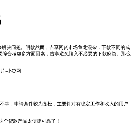
吗
来解决问题。明款然而，吉享网贷市场鱼龙混杂，下款不同的成
要综合考虑多方面因素，吉享避免陷入不必要的下款麻烦。那么
元不等，申请条件较为宽松，主要针对有稳定工作和收入的用户
。这个贷款产品太便捷可靠了！