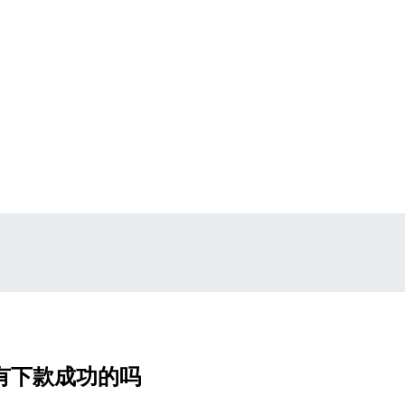
贷有下款成功的吗