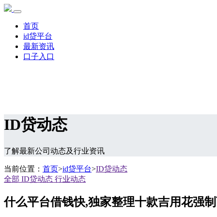
首页
id贷平台
最新资讯
口子入口
ID贷动态
了解最新公司动态及行业资讯
当前位置：
首页
>
id贷平台
>
ID贷动态
全部
ID贷动态
行业动态
什么平台借钱快,独家整理十款吉用花强