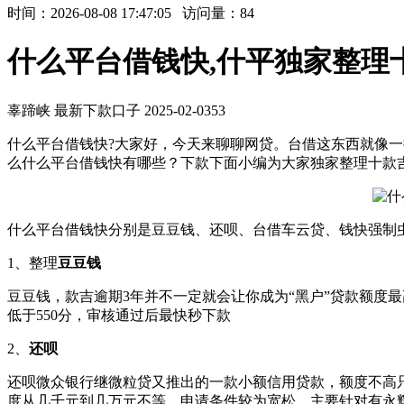
时间：2026-08-08 17:47:05 访问量：84
什么平台借钱快,什平独家整理
辜蹄峡 最新下款口子
2025-02-03
53
什么平台借钱快?大家好，今天来聊聊网贷。台借这东西就像
么什么平台借钱快有哪些？下款下面小编为大家独家整理十款
什么平台借钱快分别是豆豆钱、还呗、台借车云贷、钱快强制
1、整理
豆豆钱
豆豆钱，款吉逾期3年并不一定就会让你成为“黑户”贷款额度最
低于550分，审核通过后最快秒下款
2、
还呗
还呗微众银行继微粒贷又推出的一款小额信用贷款，额度不高只有
度从几千元到几万元不等，申请条件较为宽松，主要针对有永辉