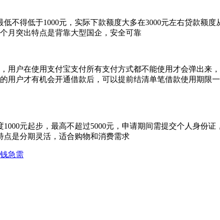
最低不得低于1000元，实际下款额度大多在3000元左右贷款
2个月突出特点是背靠大型国企，安全可靠
用户在使用支付宝支付所有支付方式都不能使用才会弹出来，单笔
上的用户才有机会开通借款后，可以提前结清单笔借款使用期限一般
1000元起步，最高不超过5000元，申请期间需提交个人身份
特点是分期灵活，适合购物和消费需求
借钱急需