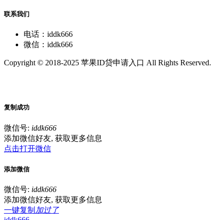
联系我们
电话：iddk666
微信：iddk666
Copyright © 2018-2025 苹果ID贷申请入口 All Rights Reserved.
复制成功
微信号:
iddk666
添加微信好友, 获取更多信息
点击打开微信
添加微信
微信号:
iddk666
添加微信好友, 获取更多信息
一键复制
加过了
iddk666